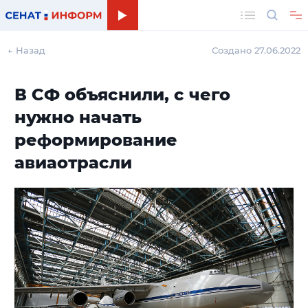
Поиск
← Назад
Создано 27.06.2022
В СФ объяснили, с чего
нужно начать
реформирование
авиаотрасли