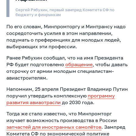
Сергей Рябухин, первый зампред Комитета СФ по
бюджету и финрынкам
По его словам, Минпромторгу и Минтрансу надо
сосредоточить усилия в этом направлении,
подумать о преференциях для молодых людей,
выбирающих эти профессии.
Ранее Рябухин сообщал, что на имя Президента
РФ будет подготовлено
обращение
, чтобы давать
отсрочку от армии молодым специалистам-
авиастроителям.
Напомним, 25 апреля Президент Владимир Путин
поручил утвердить комплексную
программу
развития авиаотрасли
до 2030 года.
Тогда же стало известно, что Минпромторг
изучает возможность производства в России
запчастей для иностранных самолётов
. Зампред
Комитета СФ по экономической политике