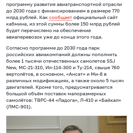
программу развития авиатранспортной отрасли
до 2030 года с финансированием в размере 770
млрд рублей. Как
сообщает
официальный сайт
кабмина, из этой суммы более 150 млрд рублей
будет перечислено на обеспечение
авиаперевозок уже до конца этого года.
Согласно программе до 2030 года парк
российских авиакомпаний должны пополнить
более 1 тысячи отечественных самолетов SSJ
New, МС-21-310, Ил-114-300 и Ту-214, свыше 760
вертолётов, в основном, «Ансат» и Ми-8 в
различных модификациях, а также около 5 тысяч
двигателей. Кроме того, предусматривается
большой объём поставок малоразмерных
самолётов: ТВРС-44 «Ладога», Л-410 и «Байкал»
(ЛМС-901).