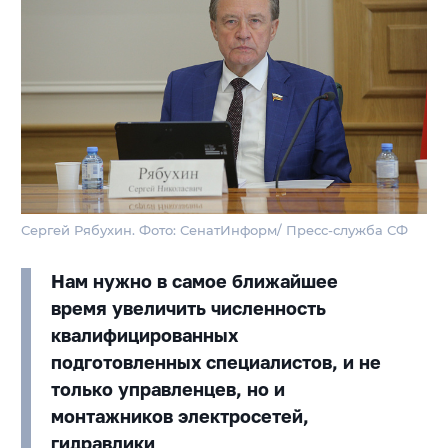
Сергей Рябухин. Фото: СенатИнформ/ Пресс-служба СФ
Нам нужно в самое ближайшее
время увеличить численность
квалифицированных
подготовленных специалистов, и не
только управленцев, но и
монтажников электросетей,
гидравлики