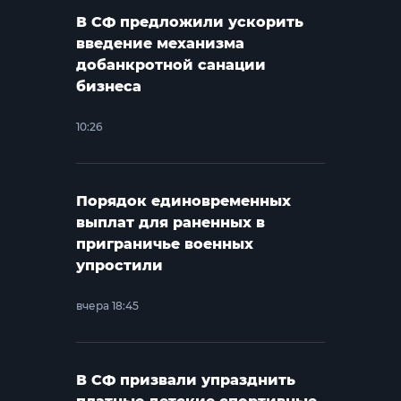
В СФ предложили ускорить
введение механизма
добанкротной санации
бизнеса
10:26
Порядок единовременных
выплат для раненных в
приграничье военных
упростили
вчера 18:45
В СФ призвали упразднить