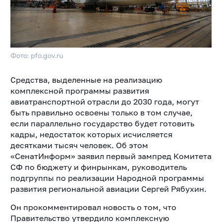
Фото: pfo.gov.ru
Средства, выделенные на реализацию
комплексной программы развития
авиатранспортной отрасли до 2030 года, могут
быть правильно освоены только в том случае,
если параллельно государство будет готовить
кадры, недостаток которых исчисляется
десятками тысяч человек. Об этом
«СенатИнформ» заявил первый зампред Комитета
СФ по бюджету и финрынкам, руководитель
подгруппы по реализации Народной программы
развития региональной авиации Сергей Рябухин.
Он прокомментировал новость о том, что
Правительство утвердило комплексную