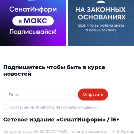
Подпишитесь чтобы быть в курсе
новостей
Отправить
Согласие на обработку персональных данных
Сетевое издание «СенатИнформ» / 16+
Свидетельство Эл № ФС77-79212
Главный редактор — Г. В. Крыл