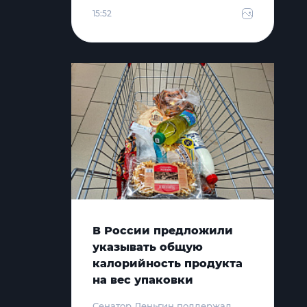
15:52
В России предложили
указывать общую
калорийность продукта
на вес упаковки
Сенатор Деньгин поддержал