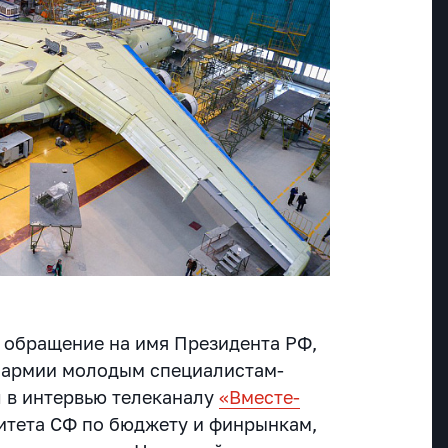
 обращение на имя Президента РФ,
т армии молодым специалистам-
 в интервью телеканалу
«Вместе-
тета СФ по бюджету и финрынкам,