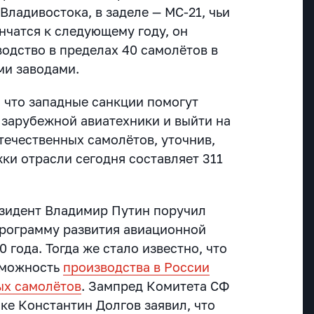
Владивостока, в заделе — МС-21, чьи
нчатся к следующему году, он
одство в пределах 40 самолётов в
ми заводами.
, что западные санкции помогут
 зарубежной авиатехники и выйти на
течественных самолётов, уточнив,
ки отрасли сегодня составляет 311
зидент Владимир Путин поручил
рограмму развития авиационной
0 года.
Тогда же стало известно, что
зможность
производства в России
ых самолётов
. Зампред Комитета СФ
ке Константин Долгов заявил, что