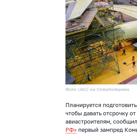
Фото: UAC/ via Globallookpress
Планируется подготовить
чтобы давать отсрочку о
авиастроителям, сообщил
РФ»
первый зампред Коми