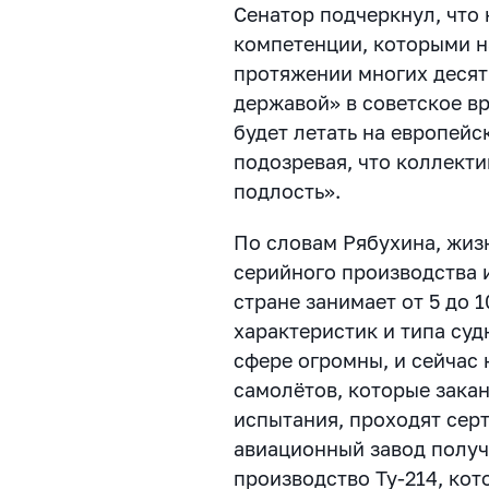
Сенатор подчеркнул, что
компетенции, которыми н
протяжении многих десят
державой» в советское вр
будет летать на европейс
подозревая, что коллект
подлость».
По словам Рябухина, жиз
серийного производства 
стране занимает от 5 до 1
характеристик и типа суд
сфере огромны, и сейчас 
самолётов, которые зака
испытания, проходят сер
авиационный завод получ
производство Ту-214, ко