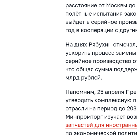
расстояние от Москвы до 
полётные испытания зако
выйдет в серийное произв
год в кооперации с други
На днях Рябухин отмечал
ускорить процесс замены
серийное производство о
что общая сумма поддерж
млрд рублей.
Напомним, 25 апреля Пре
утвердить комплексную п
отрасли на период до 203
Минпромторг изучает во
запчастей для иностранн
по экономической полити