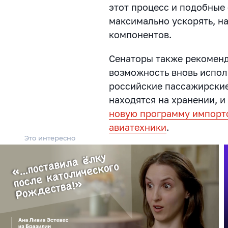
этот процесс и подобные
максимально ускорять, н
компонентов.
Сенаторы также рекоменд
возможность вновь испол
российские пассажирские
находятся на хранении, 
новую программу импорт
авиатехники
.
Это интересно