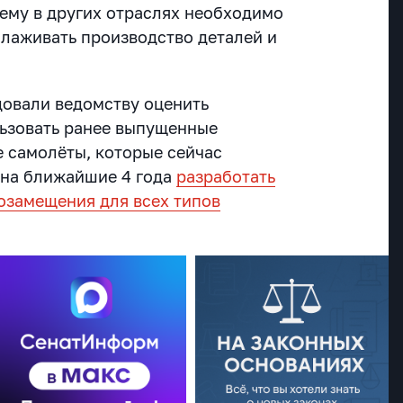
 ему в других отраслях необходимо
алаживать производство деталей и
овали ведомству оценить
ьзовать ранее выпущенные
 самолёты, которые сейчас
и на ближайшие 4 года
разработать
озамещения для всех типов