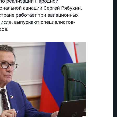
 по реализации Народной
ональной авиации Сергей Рябухин.
стране работает три авиационных
числе, выпускают специалистов-
дов.