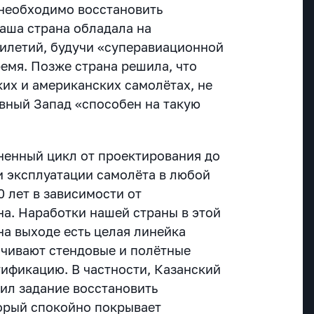
 необходимо восстановить
аша страна обладала на
илетий, будучи «суперавиационной
емя. Позже страна решила, что
ких и американских самолётах, не
ивный Запад «способен на такую
ненный цикл от проектирования до
и эксплуатации самолёта в любой
0 лет в зависимости от
на. Наработки нашей страны в этой
на выходе есть целая линейка
нчивают стендовые и полётные
тификацию. В частности, Казанский
ил задание восстановить
торый спокойно покрывает