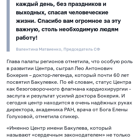
каждый день, без праздников и
выходных, спасая человеческие
жизни. Спасибо вам огромное за эту
важную, столь необходимую людям
работу!
Валентина Матвиенко, Председатель СФ
Глава палаты регионов отметила, что особую роль
в развитии Центра, сыграл Лео Антонович
Бокерия – доктор-легенда, который почти 60 лет
посвятил Бакулевке. По её словам, статус Центра
как безоговорочного флагмана кардиохирургии -
заслуга и результат усилий доктора Бокерия. И
сегодня центр находится в очень надёжных руках
директора, академика РАН, врача от Бога Елены
Голуховой, отметила спикер.
«Именно Центр имени Бакулева, который
называют «сердечным законодателем» не только