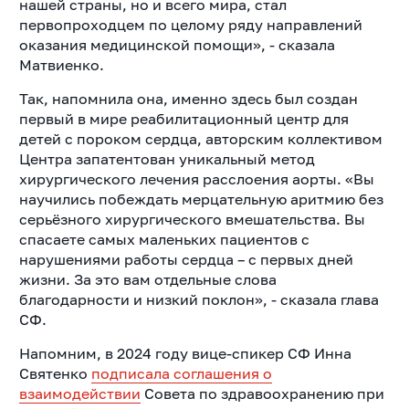
нашей страны, но и всего мира, стал
первопроходцем по целому ряду направлений
оказания медицинской помощи», - сказала
Матвиенко.
Так, напомнила она, именно здесь был создан
первый в мире реабилитационный центр для
детей с пороком сердца, авторским коллективом
Центра запатентован уникальный метод
хирургического лечения расслоения аорты. «Вы
научились побеждать мерцательную аритмию без
серьёзного хирургического вмешательства. Вы
спасаете самых маленьких пациентов с
нарушениями работы сердца – с первых дней
жизни. За это вам отдельные слова
благодарности и низкий поклон», - сказала глава
СФ.
Напомним, в 2024 году вице-спикер СФ Инна
Святенко
подписала соглашения о
взаимодействии
Совета по здравоохранению при