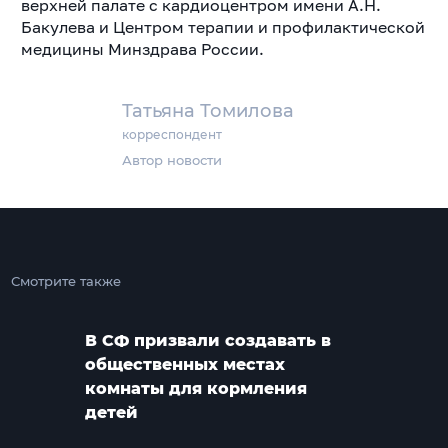
верхней палате с кардиоцентром имени А.Н.
Бакулева и Центром терапии и профилактической
медицины Минздрава России.
Татьяна Томилова
корреспондент
Автор новости
Смотрите также
В СФ призвали создавать в
общественных местах
комнаты для кормления
детей