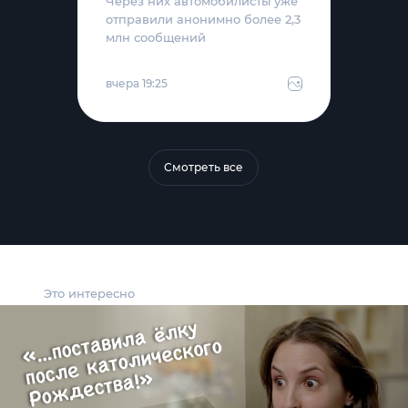
Через них автомобилисты уже
отправили анонимно более 2,3
млн сообщений
вчера 19:25
Смотреть все
Это интересно