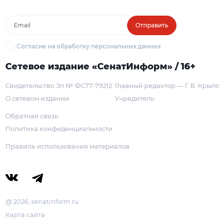
Отправить
Согласие на обработку персональных данных
Сетевое издание «СенатИнформ» / 16+
Свидетельство Эл № ФС77-79212
Главный редактор — Г. В. Крыл
О сетевом издании
Учредитель
Обратная связь
Политика конфиденциальности
Правила использования материалов
@ 2026, senatinform.ru
Карта сайта