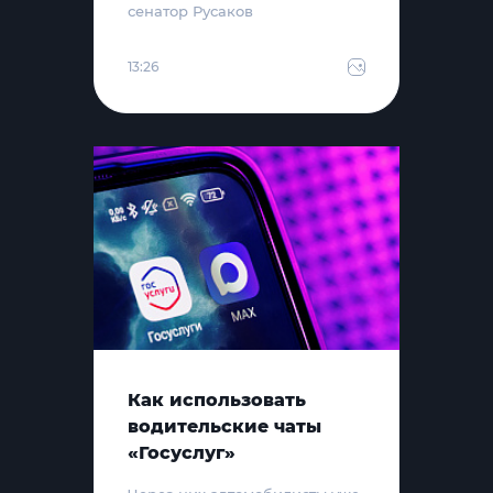
сенатор Русаков
13:26
Как использовать
водительские чаты
«Госуслуг»