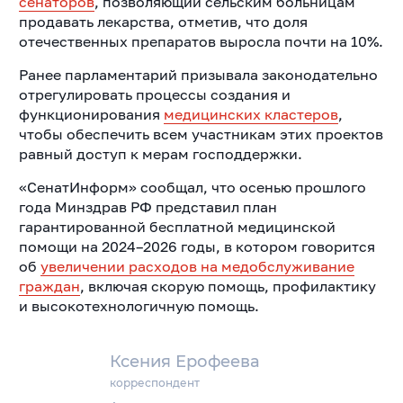
сенаторов
, позволяющий сельским больницам
продавать лекарства, отметив, что доля
отечественных препаратов выросла почти на 10%.
Ранее парламентарий призывала законодательно
отрегулировать процессы создания и
функционирования
медицинских кластеров
,
чтобы обеспечить всем участникам этих проектов
равный доступ к мерам господдержки.
«СенатИнформ» сообщал, что осенью прошлого
года Минздрав РФ представил план
гарантированной бесплатной медицинской
помощи на 2024–2026 годы, в котором говорится
об
увеличении расходов на медобслуживание
граждан
, включая скорую помощь, профилактику
и высокотехнологичную помощь.
Ксения Ерофеева
корреспондент