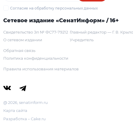
Согласие на обработку персональных данных
Сетевое издание «СенатИнформ» / 16+
Свидетельство Эл № ФС77-79212
Главный редактор — Г. В. Крыл
О сетевом издании
Учредитель
Обратная связь
Политика конфиденциальности
Правила использования материалов
@ 2026, senatinform.ru
Карта сайта
Разработка – Cake.ru