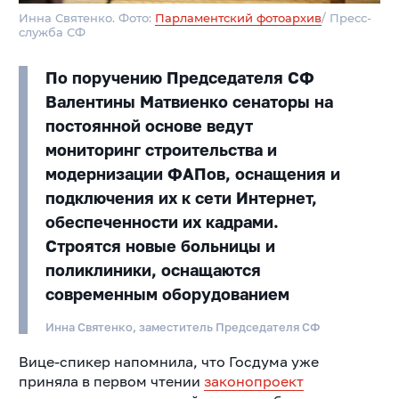
Инна Святенко. Фото:
Парламентский фотоархив
/ Пресс-
служба СФ
По поручению Председателя СФ
Валентины Матвиенко сенаторы на
постоянной основе ведут
мониторинг строительства и
модернизации ФАПов, оснащения и
подключения их к сети Интернет,
обеспеченности их кадрами.
Строятся новые больницы и
поликлиники, оснащаются
современным оборудованием
Инна Святенко, заместитель Председателя СФ
Вице-спикер напомнила, что Госдума уже
приняла в первом чтении
законопроект