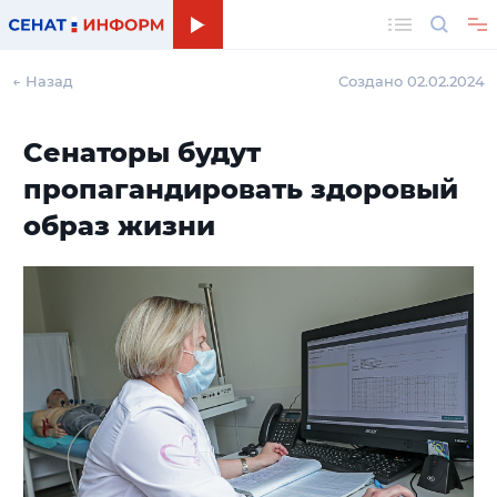
Поиск
← Назад
Создано 02.02.2024
Сенаторы будут
пропагандировать здоровый
образ жизни