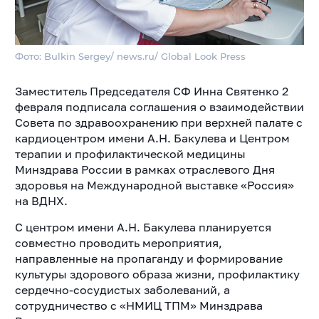
Фото: Bulkin Sergey/ news.ru/ Global Look Press
Заместитель Председателя СФ Инна Святенко 2
февраля подписала соглашения о взаимодействии
Совета по здравоохранению при верхней палате с
кардиоцентром имени А.Н. Бакулева и Центром
терапии и профилактической медицины
Минздрава России в рамках отраслевого Дня
здоровья на Международной выставке «Россия»
на ВДНХ.
С центром имени А.Н. Бакулева планируется
совместно проводить мероприятия,
направленные на пропаганду и формирование
культуры здорового образа жизни, профилактику
сердечно-сосудистых заболеваний, а
сотрудничество с «НМИЦ ТПМ» Минздрава