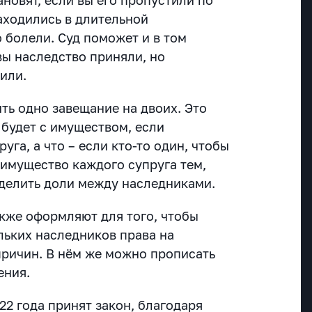
аходились в длительной
 болели. Суд поможет и в том
вы наследство приняли, но
мили.
ть одно завещание на двоих. Это
 будет с имуществом, если
уга, а что – если кто-то один, чтобы
 имущество каждого супруга тем,
зделить доли между наследниками.
кже оформляют для того, чтобы
льких наследников права на
причин. В нём же можно прописать
ения.
22 года принят закон, благодаря