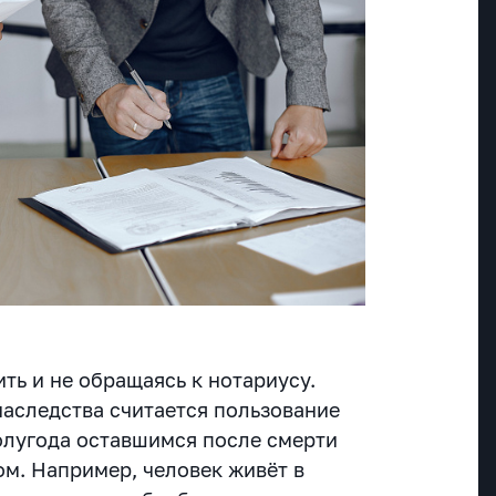
ть и не обращаясь к нотариусу.
аследства считается пользование
олугода оставшимся после смерти
м. Например, человек живёт в