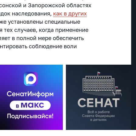
рсонской и Запорожской областях
ядок наследования,
как в других
кже установлены специальные
 тех случаев, когда применение
ляет в полной мере обеспечить
антировать соблюдение воли