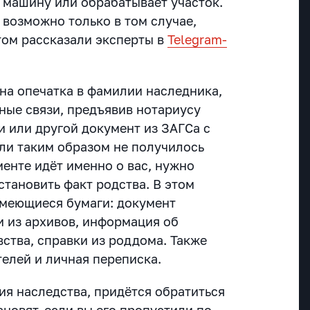
а машину или обрабатывает участок.
 возможно только в том случае,
том рассказали эксперты в
Telegram-
на опечатка в фамилии наследника,
ные связи, предъявив нотариусу
и или другой документ из ЗАГСа с
ли таким образом не получилось
ументе идёт именно о вас, нужно
установить факт родства. В этом
имеющиеся бумаги: документ
и из архивов, информация об
ства, справки из роддома. Также
елей и личная переписка.
ия наследства, придётся обратиться
ановят, если вы его пропустили по