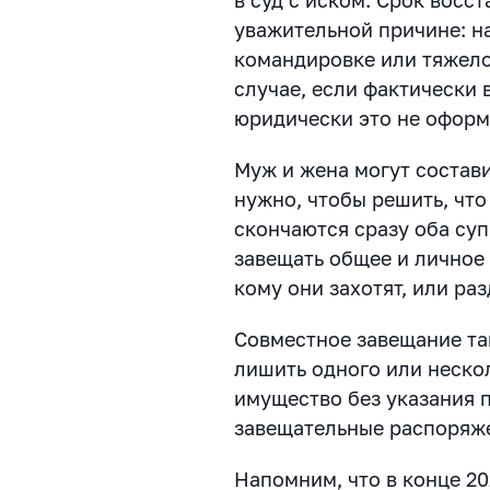
уважительной причине: н
командировке или тяжело
случае, если фактически 
юридически это не офор
Муж и жена могут состави
нужно, чтобы решить, что
скончаются сразу оба супр
завещать общее и личное
кому они захотят, или ра
Совместное завещание та
лишить одного или неско
имущество без указания 
завещательные распоряж
Напомним, что в конце 20