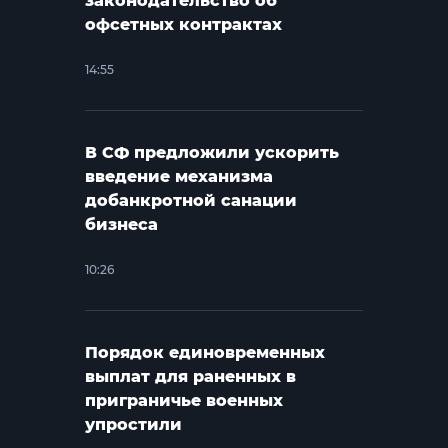
законодательство об
офсетных контрактах
14:55
В СФ предложили ускорить
введение механизма
добанкротной санации
бизнеса
10:26
Порядок единовременных
выплат для раненных в
приграничье военных
упростили