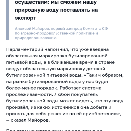
осуществим: мы сможем нашу
природную воду поставлять на
экспорт
Алексей Майоров, первый зампред Комитета СФ
по аграрно-продовольственной политике и
природопользованию
Парламентарий напомнил, что уже введена
обязательная маркировка бутилированной
питьевой воды, а в ближайшее время в стране
введут обязательную маркировку детской
бутилированной питьевой воды. «Таким образом,
на рынке бутилированной воды у нас будет
более-менее порядок. Работает система
прослеживаемости. Любой покупатель
бутилированной воды может видеть, кто эту воду
произвёл, из каких источников она добыта и
принять для себя решение по её приобретению»,
— сказал Майоров.
При этом качество воды из-под крана по-