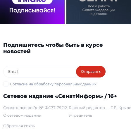
Подпишитесь чтобы быть в курсе
новостей
Отправить
Согласие на обработку персональных данных
Сетевое издание «СенатИнформ» / 16+
Свидетельство Эл № ФС77-79212
Главный редактор — Г. В. Крыл
О сетевом издании
Учредитель
Обратная связь