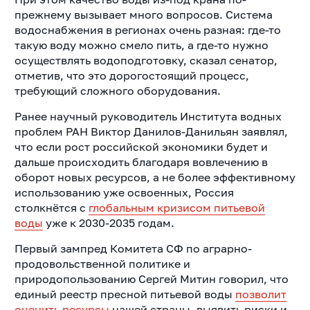
прежнему вызывает много вопросов. Система
водоснабжения в регионах очень разная: где-то
такую воду можно смело пить, а где-то нужно
осуществлять водоподготовку, сказал сенатор,
отметив, что это дорогостоящий процесс,
требующий сложного оборудования.
Ранее научный руководитель Института водных
проблем РАН Виктор Данилов-Данильян заявлял,
что если рост российской экономики будет и
дальше происходить благодаря вовлечению в
оборот новых ресурсов, а не более эффективному
использованию уже освоенных, Россия
столкнётся с
глобальным кризисом питьевой
воды
уже к 2030-2035 годам.
Первый зампред Комитета СФ по аграрно-
продовольственной политике и
природопользованию Сергей Митин говорил, что
единый реестр пресной питьевой воды
позволит
оценить ресурсы
нашей страны, выявить риски и