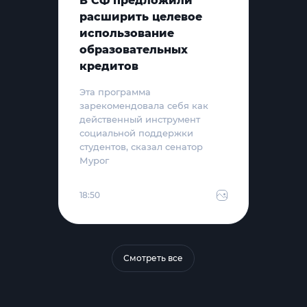
В СФ предложили
расширить целевое
использование
образовательных
кредитов
Эта программа
зарекомендовала себя как
действенный инструмент
социальной поддержки
студентов, сказал сенатор
Мурог
18:50
Смотреть все