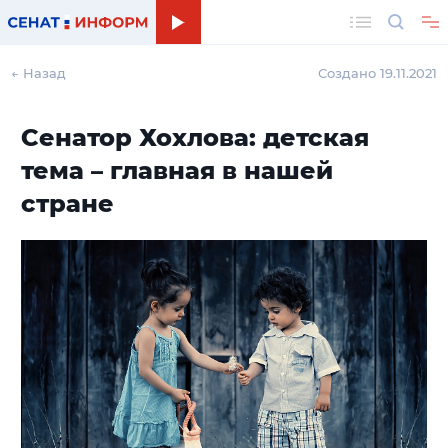
Поиск
← Назад
Создано 19.11.2021
Сенатор Хохлова: детская
тема – главная в нашей
стране