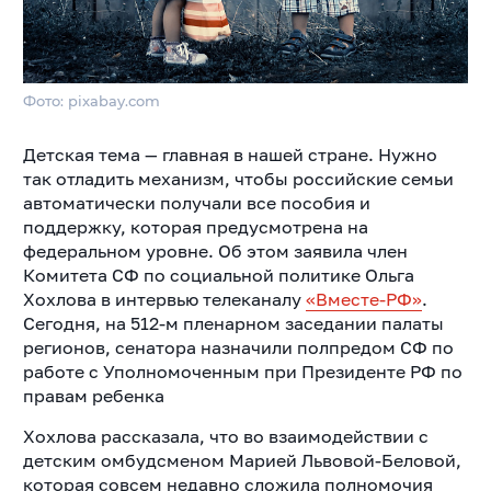
Фото: pixabay.com
Детская тема — главная в нашей стране. Нужно
так отладить механизм, чтобы российские семьи
автоматически получали все пособия и
поддержку, которая предусмотрена на
федеральном уровне. Об этом заявила член
Комитета СФ по социальной политике Ольга
Хохлова в интервью телеканалу
«Вместе-РФ»
.
Сегодня, на 512-м пленарном заседании палаты
регионов, сенатора назначили полпредом СФ по
работе с Уполномоченным при Президенте РФ по
правам ребенка
Хохлова рассказала, что во взаимодействии с
детским омбудсменом Марией Львовой-Беловой,
которая совсем недавно сложила полномочия