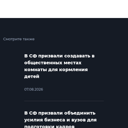
Смотрите также
В СФ призвали создавать в
общественных местах
комнаты для кормления
детей
07.08.2026
В СФ призвали объединить
усилия бизнеса и вузов для
подготовки кадров