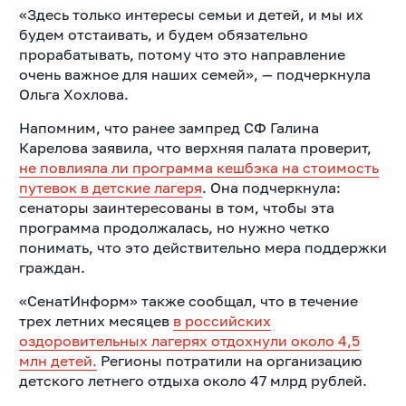
«Здесь только интересы семьи и детей, и мы их
будем отстаивать, и будем обязательно
прорабатывать, потому что это направление
очень важное для наших семей», — подчеркнула
Ольга Хохлова.
Напомним, что ранее зампред СФ Галина
Карелова заявила, что верхняя палата проверит,
не повлияла ли программа кешбэка на стоимость
путевок в детские лагеря
.
Она подчеркнула:
сенаторы заинтересованы в том, чтобы эта
программа продолжалась, но нужно четко
понимать, что это действительно мера поддержки
граждан.
«СенатИнформ» также сообщал, что в течение
трех летних месяцев
в российских
оздоровительных лагерях отдохнули около 4,5
млн детей.
Регионы потратили на организацию
детского летнего отдыха около 47 млрд рублей.