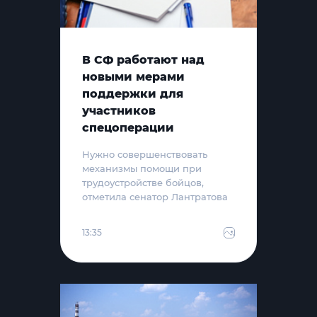
В СФ работают над
новыми мерами
поддержки для
участников
спецоперации
Нужно совершенствовать
механизмы помощи при
трудоустройстве бойцов,
отметила сенатор Лантратова
13:35