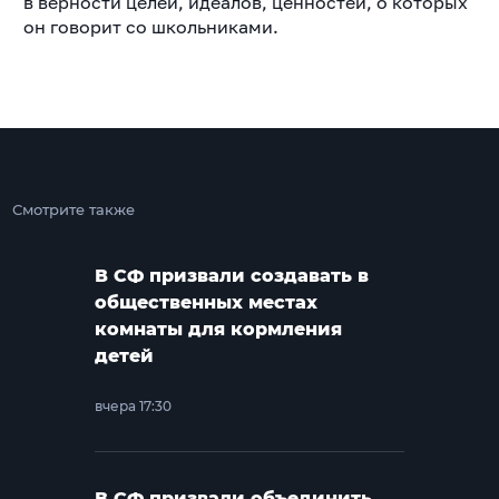
в верности целей, идеалов, ценностей, о которых
он говорит со школьниками.
Смотрите также
В СФ призвали создавать в
общественных местах
комнаты для кормления
детей
вчера 17:30
В СФ призвали объединить