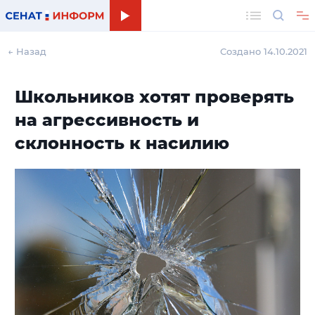
Поиск
← Назад
Создано 14.10.2021
Школьников хотят проверять
на агрессивность и
склонность к насилию