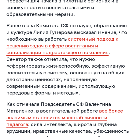
провести для начала в пилотных регионах и в
совокупности с воспитательными и
образовательными мерами.
Ранее глава Комитета СФ по науке, образованию
и культуре Лилия Гумерова высказал мнение, что
необходимо выработать
системный подход к
решению задач в сфере воспитания и
социализации подрастающего поколения
.
Сенатор также отметила, что нужно
«сформировать жизнеспособную, эффективную
воспитательную систему, основанную на общих
для страны ценностях, наполненную
современным содержанием, использующую
передовые формы и методы».
Как отмечала Председатель СФ Валентина
Матвиенко, в воспитательной работе
все более
значимым становится масштаб личности
педагога
: сила интеллекта, широта и глубина
эрудиции, нравственные качества, убежденность