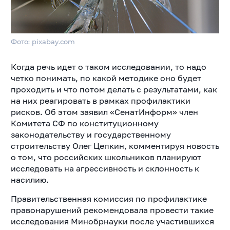
Фото: pixabay.com
Когда речь идет о таком исследовании, то надо
четко понимать, по какой методике оно будет
проходить и что потом делать с результатами, как
на них реагировать в рамках профилактики
рисков. Об этом заявил «СенатИнформ» член
Комитета СФ по конституционному
законодательству и государственному
строительству Олег Цепкин, комментируя новость
о том, что российских школьников планируют
исследовать на агрессивность и склонность к
насилию.
Правительственная комиссия по профилактике
правонарушений рекомендовала провести такие
исследования Минобрнауки после участившихся