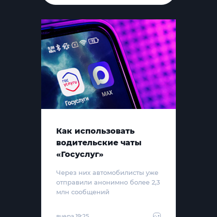
Как использовать
водительские чаты
«Госуслуг»
Через них автомобилисты уже
отправили анонимно более 2,3
млн сообщений
вчера 19:25