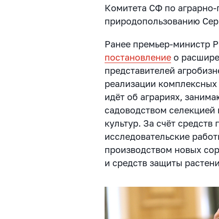
Комитета СФ по аграрно-
природопользованию Сер
Ранее премьер-министр 
постановление
о расшире
представителей агробизн
реализации комплексных 
идёт об аграриях, заним
садоводством селекцией 
культур. За счёт средств
исследовательские работ
производством новых сор
и средств защиты растени