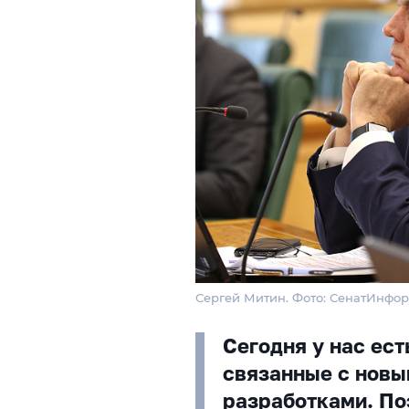
Сергей Митин. Фото: СенатИнфо
Сегодня у нас ес
связанные с новы
разработками. По