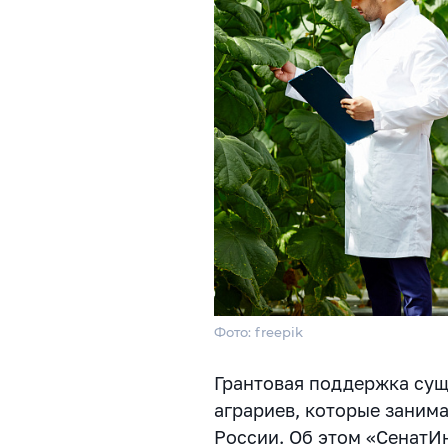
Фото: freepik
Грантовая поддержка су
аграриев, которые заним
России. Об этом «СенатИ