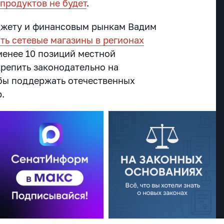
продуктов не будет
.
джету и финансовым рынкам Вадим
ть сетевые магазины в регионах
менее 10 позиций местной
крепить законодательно на
бы поддержать отечественных
.