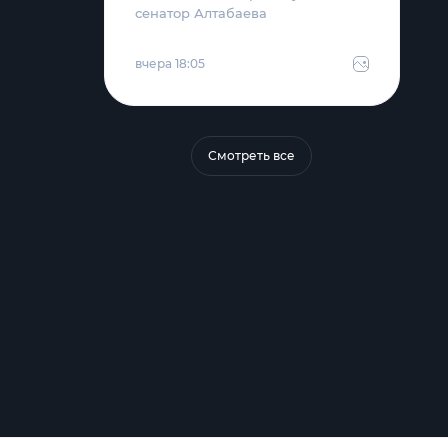
сенатор Алтабаева
вчера 18:05
Смотреть все