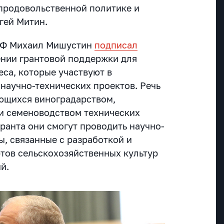
продовольственной политике и
гей Митин.
РФ Михаил Мишустин
подписал
нии грантовой поддержки для
еса, которые участвуют в
научно-технических проектов. Речь
ающихся виноградарством,
и семеноводством технических
 гранта они смогут проводить научно-
ы, связанные с разработкой и
тов сельскохозяйственных культур
й.