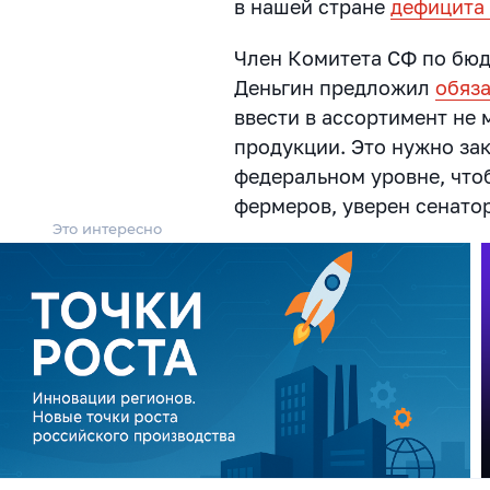
в нашей стране
дефицита 
Член Комитета СФ по бю
Деньгин предложил
обяза
ввести в ассортимент не 
продукции. Это нужно за
федеральном уровне, что
фермеров, уверен сенатор
Это интересно