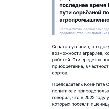
последнее время 
пути серьёзной п
агропромышленно
Сергей Митин, первый зампред
продовольственной политике 
Сенатор уточнил, что до
возможности аграриев, к
работой. Эти средства он
приобретение, в частнос
сортов.
Председатель Комитета 
политике и природополь
говорил, что в 2022 году
которых посеяли пшеницу