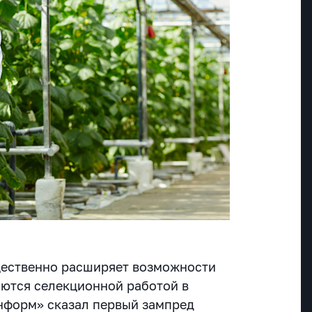
щественно расширяет возможности
аются селекционной работой в
нформ» сказал первый зампред