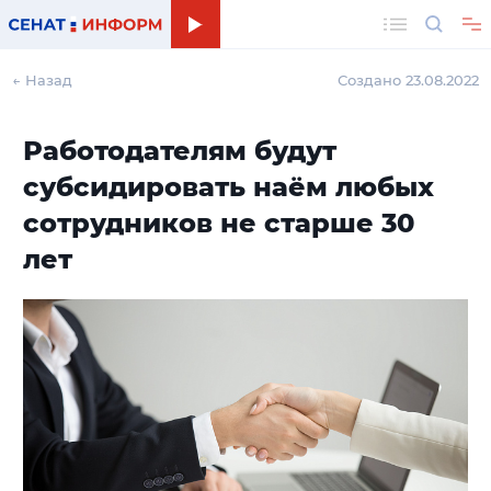
Поиск
← Назад
Создано 23.08.2022
Работодателям будут
субсидировать наём любых
сотрудников не старше 30
лет