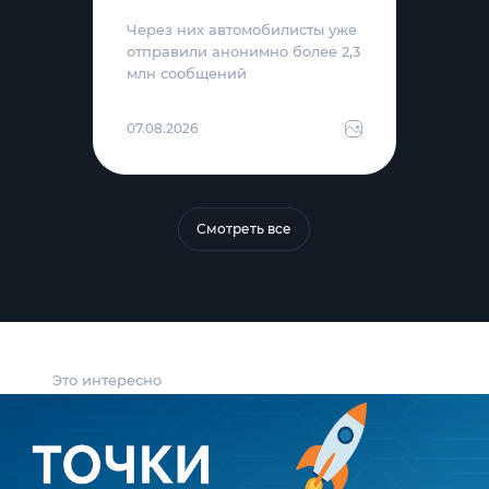
Через них автомобилисты уже
отправили анонимно более 2,3
млн сообщений
07.08.2026
Смотреть все
Это интересно