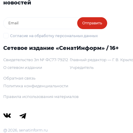
новостей
Отправить
Согласие на обработку персональных данных
Сетевое издание «СенатИнформ» / 16+
Свидетельство Эл № ФС77-79212
Главный редактор — Г. В. Крыл
О сетевом издании
Учредитель
Обратная связь
Политика конфиденциальности
Правила использования материалов
@ 2026, senatinform.ru