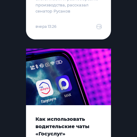
производства, рассказал
сенатор Русаков
вчера 13:26
Как использовать
водительские чаты
«Госуслуг»